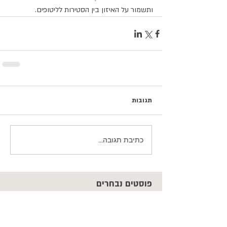
ותשמור על האיזון בין הסטירות לליטופים.
תגובות
כתיבת תגובה...
פוסטים נבחרים
כשהם עדיין כאן / נעם חורב