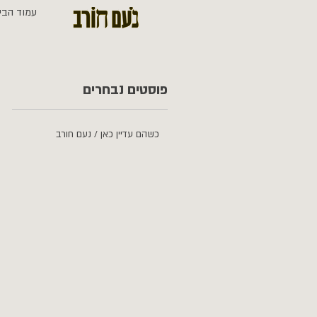
עמוד הבי
פוסטים נבחרים
כשהם עדיין כאן / נעם חורב