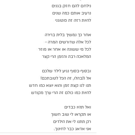
נילחם להם חזק בגנים
נרעיב אותם כמה שנים
להיות רזה זה פוטוגני
אחר כך נמשיך בלית ברירה
לכל אלה שדורשים המרה -
לכל מי ששונה או אחר או מוזר
המלאכה רבה והזמן הרי קצר
ובסוף-בסוף נגיע לילד שלכם
אל תבהלו, זה הכל לטובתכם!
תנו לנו קצת זמן והוא יוצא כמו חדש
להיות כמו כולם זה הרי ערך מקודש
ואל תהיו כבדים 
או תקראו לי שוב חשוך
רק תתנו לי את הילדים
אני אדאג כבר לחינוך.