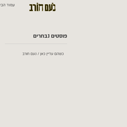
עמוד הבי
פוסטים נבחרים
כשהם עדיין כאן / נעם חורב