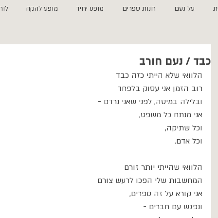
ת
על נעם
חנות ספרים
מופע יחיד
מופע להקה
לוח
כבד / נעם חורב
הלוואי שלא הייתי כזה כבד
רוב הזמן אני עסוק בלפחד
ובלילה במיטה, לפני שאני נרדם -
אני מנתח כל משפט, 
וכל שתיקה, 
וכל אדם.
הלוואי שהייתי יותר זורם
המחשבות שלי הפכו לרעש צורם
אני קורא על זה ספרים, 
ונפגש עם חברים -