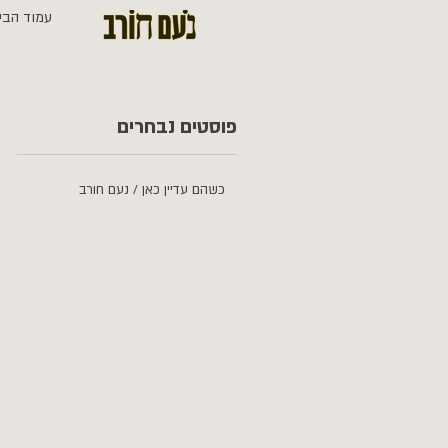
עמוד הבי
פוסטים נבחרים
כשהם עדיין כאן / נעם חורב