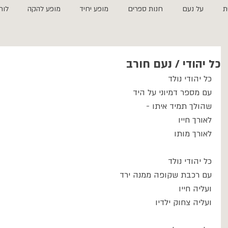
ת
על נעם
חנות ספרים
מופע יחיד
מופע להקה
לוח
כל יהודי / נעם חורב
כל יהודי נולד
עם מספר דמיוני על היד
שהולך תמיד איתו -
לאורך חייו
לאורך מותו
כל יהודי נולד
עם רכבת שקופה ממנה ירד
ועליה חייו
ועליה צחוק ילדיו