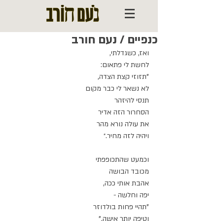
כנפיים / נעם חורב
ואז, כשגדלתי,
לחשת לי פתאום:
"תזוזי קצת הצדה,
לא נשאר לי כבר מקום
תנסי להיזהר
הסחרור הזה אדיר
את עולה נורא מהר
ויהיה לזה מחיר.״
וכמעט שהתכופפתי
מכובד הבושה
אהבת אותי ככה,
יפה וחלשה -
"תהיי פחות בולדוזר
וטיפה יותר אישה."