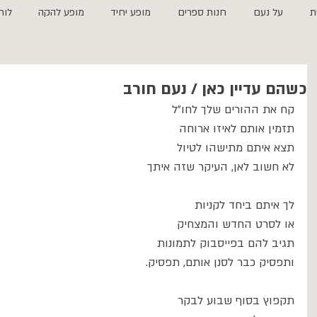
ת
על נעם
חנות ספרים
מופע יחיד
מופע להקה
לוח
כשהם עדיין כאן / נעם חורב
קח את ההורים שלך לחו״ל
תזמין אותם לאיזו ארוחה
תצא איתם מתישהו לטיול
לא חשוב לאן, העיקר שזה איתך
לך איתם ביחד לקניות
או לסרט החדש והמצחיק
תגיב להם בפייסבוק לתמונות
ותפסיק כבר לסנן אותם, תפסיק.
תקפוץ בסוף שבוע לבקר