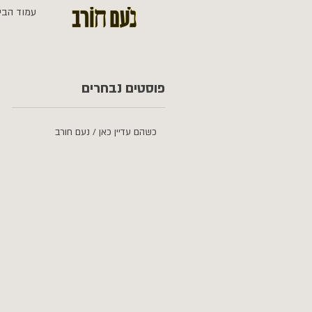
עמוד הבי
פוסטים נבחרים
כשהם עדיין כאן / נעם חורב