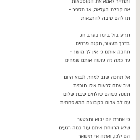
ותחזיר לאמא את הקופסאות
אם קבלת העלאה, אז תספר -
תן להם סיבה להתגאות
תגיע בול בזמן בערב חג
בדרך תעצור, תקנה פרחים
תחבק אותם כי אין לך מושג -
עד כמה זה עושה אותם שמחים
אל תחכה שוב למחר, תבוא היום
שב אתם לראות איזו תוכנית
תענה כשהם שולחים שבת שלום
עם לב אדום בקבוצה המשפחתית
כי אחרת יום יבוא ותצטער
שלא הרווחת איתם עוד כמה רגעים
הם ילכו, ואתה אז תישאר