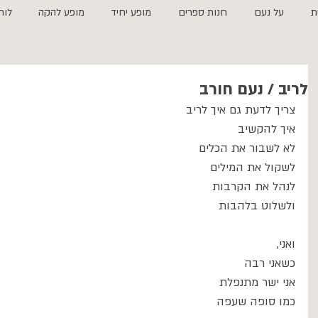
ת
על נעם
חנות ספרים
מופע יחיד
מופע להקה
לוח
לריב / נעם חורב
צריך לדעת גם איך לריב
איך להקשיב
לא לשבור את הכלים
לשקול את המילים
לנהל את הקרבות
ולשלוט בלהבות
ואני,
כשאני רבה
אני ישר מתנפלת
כמו סופה שעפה