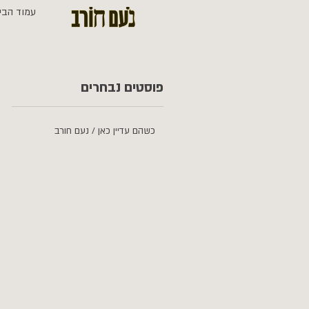
עמוד הבי
פוסטים נבחרים
כשהם עדיין כאן / נעם חורב