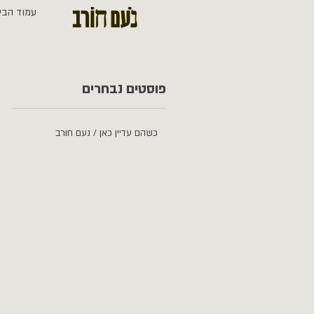
עמוד הבי
פוסטים נבחרים
כשהם עדיין כאן / נעם חורב