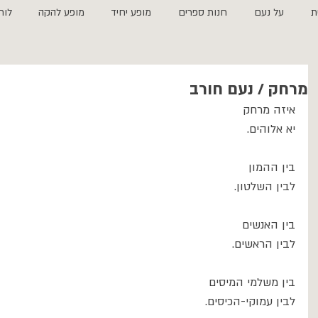
ת
על נעם
חנות ספרים
מופע יחיד
מופע להקה
לוח
מרחק / נעם חורב
איזה מרחק
יא אלוהים.
בין ההמון
לבין השלטון.
בין האנשים
לבין הראשים.
בין משלמי המיסים
לבין עמוקי-הכיסים.