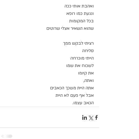
ואהבת אותי ככה
ונגעת כמו רופא
בכל המקומות 
שהוא השאיר אצלי שרוטים 
רציתי לבקש ממך
סליחה
הייתי מוכרחה 
לשכוח את שמו
את קיומו
ואתה,
אתה היית משכך הכאבים
אבל אף פעם לא היית 
הכאב עצמו.