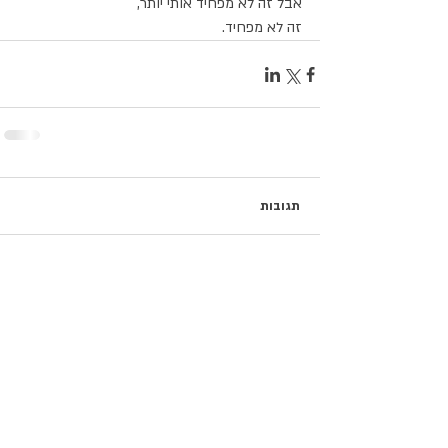
אבל זה לא מפחיד אותי יותר,
זה לא מפחיד.
תגובות
כתיבת תגובה...
פוסטים נבחרים
כשהם עדיין כאן / נעם חורב