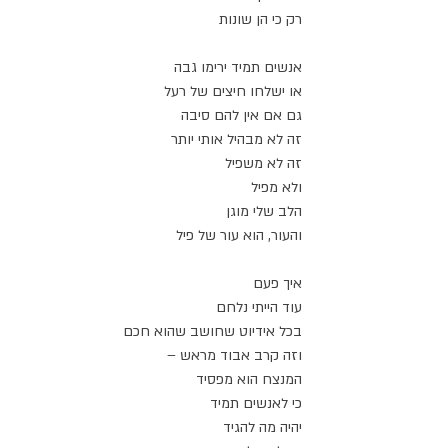
רק כי הן שונות
אנשים תמיד ירימו גבה
או ישלחו חיצים של רעל
גם אם אין להם סיבה
זה לא מבהיל אותי יותר
זה לא משפיל
ולא מפיל
הלב שלי מוגן
והעור, הוא עור של פיל
איך פעם
עוד הייתי נלחם
בכל אידיוט שחושב שהוא חכם
וזה קרב אבוד מראש –
המנצח הוא מפסיד
כי לאנשים תמיד
יהיה מה להגיד