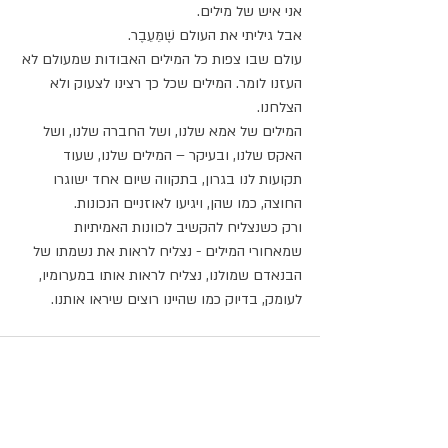
אני איש של מילים.
אבל גיליתי את העולם שֶׁמֵּעֵבֶר.
עולם שבו צפות כל המילים האבודות שמעולם לא 
העזנו לומר. המילים שכל כך רצינו לצעוק ולא 
הצלחנו.
המילים של אמא שלנו, ושל החברה שלנו, ושל 
האקס שלנו, ובעיקר – המילים שלנו, שעוד 
תקועות לנו בגרון, בתקווה שיום אחד ישוגרו 
החוצה, כמו שהן, ויגיעו לאוזניים הנכונות.
ורק כשנצליח להקשיב לכוונות האמיתיות 
שמאחורי המילים - נצליח לראות את נשמתו של 
הבנאדם שמולנו, נצליח לראות אותו במערומיו, 
לעומק, בדיוק כמו שהיינו רוצים שיראו אותנו.