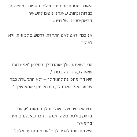
האוויר, מסתתרות תמיד מילים נוספות - מוצללות, 
כבדות וכהות, שאנחנו נוטים להשאיר 
בבאק-סטייג' של חיינו.
אז ככה, לאט לאט התחלתי להקשיב לכוונות, ולא 
למילים.
הרי כשאמא שלך אומרת לך בטלפון "אני יודעת 
שאתה עסוק, זה בסדר",
היא הרי מתכוונת להגיד לך – "לא התקשרת כבר 
שבוע, ואני דואגת לך, תמצא זמן לאמא שלך."
וכשהאקסית שלך שולחת לך פתאום "יו, אני 
בדיוק בולסת פיצה- אננס... זוכר שאכלנו כזאת 
ברומא?" 
היא מתכוונת להגיד לך - "אני מתגעגעת אליך."