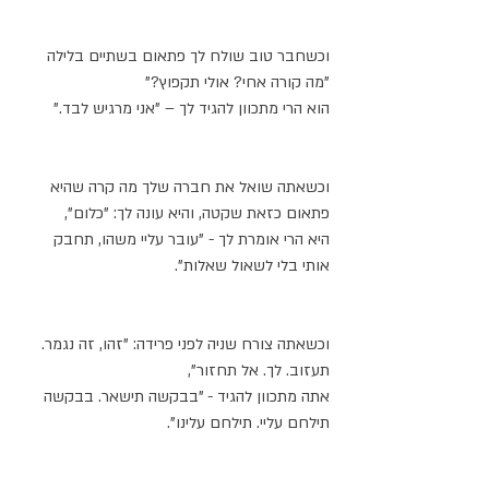
וכשחבר טוב שולח לך פתאום בשתיים בלילה 
"מה קורה אחי? אולי תקפוץ?" 
הוא הרי מתכוון להגיד לך – "אני מרגיש לבד."
וכשאתה שואל את חברה שלך מה קרה שהיא 
פתאום כזאת שקטה, והיא עונה לך: "כלום",
היא הרי אומרת לך - "עובר עליי משהו, תחבק 
אותי בלי לשאול שאלות".
וכשאתה צורח שניה לפני פרידה: "זהו, זה נגמר. 
תעזוב. לך. אל תחזור", 
אתה מתכוון להגיד - "בבקשה תישאר. בבקשה 
תילחם עליי. תילחם עלינו".