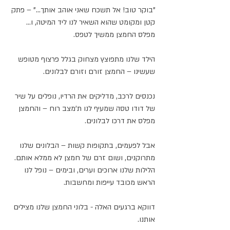
"בוקר טוב! אל תשכח שאני אוהב אותך..." – פתק 
קטן ומקומט שהוא השאיר לנו ליד המיטה, ו... 
מפלס החמצן ממשיך לטפס.
הילד שלנו מתפוצץ מצחוק בגלל פרצוף מטופש 
שעשינו – החמצן זורם וזורם לבלונים.
נכנסים לרכב, מדליקים את הרדיו, נופלים על שיר 
של דודו טסה שמעיף לנו ת'מצב רוח – והחמצן 
מפלס את דרכו לבלונים.
אבל לפעמים, בתקופות קשות – הבלונים שלנו 
מתרוקנים, ושום זרם של חמצן לא ממלא אותם. 
הלילות שלנו ארוכים וערים, ובימים – נופל לנו 
הראש מכובד עייפות ומחשבות.
דווקא ברגעים האלה - בלוני החמצן שלנו מצילים 
אותנו. 