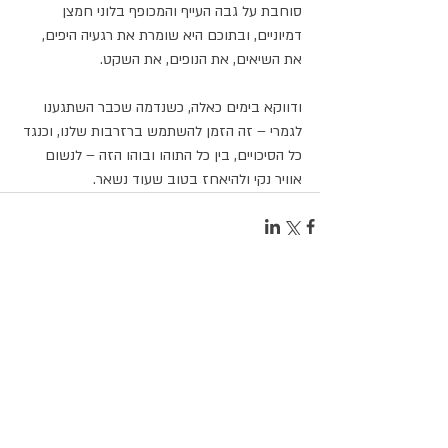
סוחבת על גבה העייף והמכופף בלוני חמצן 
דמיוניים, ובתוכם היא שומרת את רגעיה היפים, 
את השיאים, את הנופים, את השקט. 
ודווקא בימים כאלה, כשנדמה שכבר השתגענו 
לגמרי – זה הזמן להשתמש ברזרבות שלנו, וכנגד 
כל הסיכויים, בין כל התוהו ובוהו הזה – לנשום 
אוויר נקי ולהיאחז בטוב שעוד נשאר.
תגובות
כתיבת תגובה...