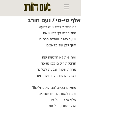
אלף סי-סי / נעם חורב
זה התחיל לפני שנה כמעט
התאהבתי בך כמו שאת -
שיער רטוב, שמלת פרחים
חיוך לבן של מלאכים
ואת, את לא הרגשת יפה
הדבקת ריסים כמו מניפה
מרחת איפור, צבעת לבלונד
רצית רק עוד, ועוד, ועוד, ועוד
פתאום בכית: "הם לא גדולים!!"
ורצת לקנות לך זוג שתלים
אלף סי-סי בכל צד
הכל נמתח, הכל עמד