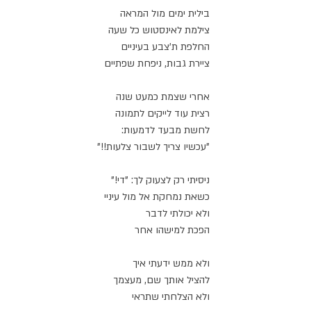
בילית ימים מול המראה
צילמת לאינסטוש כל שעה
החלפת ת'צבע בעיניים
ציירת גבות, ניפחת שפתיים
אחרי שצמת כמעט שנה
רצית עוד לייקים לתמונה
לחשת מבעד לדמעות:
"עכשיו צריך לשבור צלעות!!"
ניסיתי רק לצעוק לך: "די!"
כשאת נמחקת אל מול עיניי
ולא יכולתי לדבר
הפכת למישהו אחר
ולא ממש ידעתי איך
להציל אותך שם, מעצמך
ולא הצלחתי שתראי