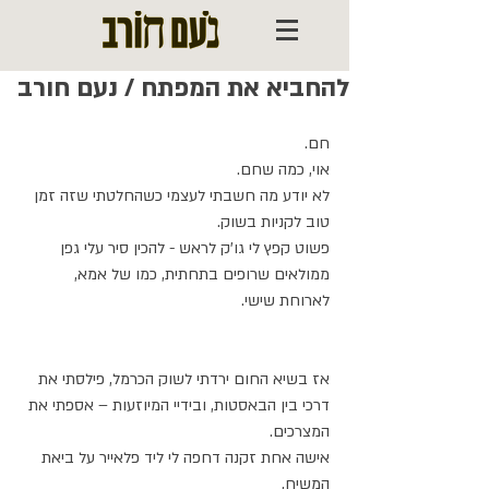
להחביא את המפתח / נעם חורב
חם. 
אוי, כמה שחם.
לא יודע מה חשבתי לעצמי כשהחלטתי שזה זמן 
טוב לקניות בשוק.
פשוט קפץ לי גו'ק לראש - להכין סיר עלי גפן 
ממולאים שרופים בתחתית, כמו של אמא, 
לארוחת שישי.
אז בשיא החום ירדתי לשוק הכרמל, פילסתי את 
דרכי בין הבאסטות, ובידיי המיוזעות – אספתי את 
המצרכים.
אישה אחת זקנה דחפה לי ליד פלאייר על ביאת 
המשיח,