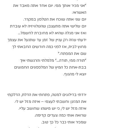
"אני מכיר אותך ממי. יום אחד אתה מאבד את 
האשראי. 
יום שני אתה שוכח את הטלפון במקרר. 
יום שלישי אתה מתעצבן שהטלוויזיה לא עובדת 
ואז אני מגלה שהיא לא מחוברת לחשמל... 
ידעתי שזה רק עניין של זמן עד שתנעל את עצמך 
מחוץ לבית, אז לפני כמה חודשים החבאתי לך 
שם את המפתח."
"תודה ממי, תודה..." מלמלתי והרגשתי איך 
בבת-אחת כל המיץ של המלפפונים החמוצים 
יוצא לי מהגוף.
ירדתי בדילוגים למטה, פתחתי את הדלת, הדלקתי 
את המזגן וחשבתי לעצמי – איזה מזל יש לי.
איזה מזל יש לי, כי יש מישהו שחושב עליי. 
שרואה אותי כמה צעדים קדימה. 
שמכיר אותי כבר כל כך טוב. 