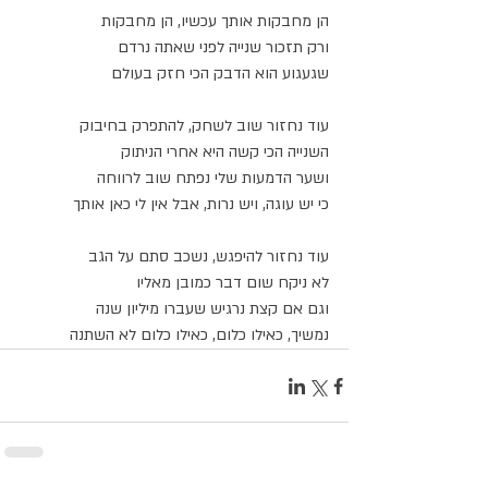
הן מחבקות אותך עכשיו, הן מחבקות
ורק תזכור שנייה לפני שאתה נרדם
שגעגוע הוא הדבק הכי חזק בעולם
עוד נחזור שוב לשחק, להתפרק בחיבוק
השנייה הכי קשה היא אחרי הניתוק
ושער הדמעות שלי נפתח שוב לרווחה
כי יש עוגה, ויש נרות, אבל אין לי כאן אותך
עוד נחזור להיפגש, נשכב סתם על הגב
לא ניקח שום דבר כמובן מאליו
וגם אם קצת נרגיש שעברו מיליון שנה
נמשיך, כאילו כלום, כאילו כלום לא השתנה