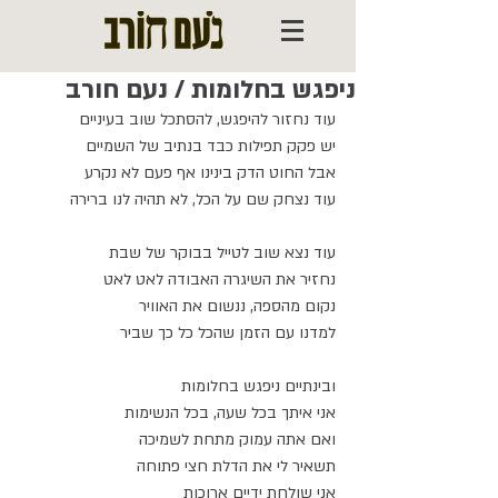
ניפגש בחלומות / נעם חורב
עוד נחזור להיפגש, להסתכל שוב בעיניים
יש פקק תפילות כבד בנתיב של השמיים
אבל החוט הדק בינינו אף פעם לא נקרע
עוד נצחק שם על הכל, לא תהיה לנו ברירה
עוד נצא שוב לטייל בבוקר של שבת
נחזיר את השיגרה האבודה לאט לאט
נקום מהספה, ננשום את האוויר
למדנו עם הזמן שהכל כל כך שביר
ובינתיים ניפגש בחלומות
אני איתך בכל שעה, בכל הנשימות
ואם אתה עמוק מתחת לשמיכה
תשאיר לי את הדלת חצי פתוחה
אני שולחת ידיים ארוכות