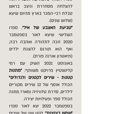
להצלחה מסחררת וניצב בראש
טבלת רבי-המכר בארץ מהיום שיצא
(שלוש שנים).
"טביעת האצבע של איל"
, ספרו
השלישי שיצא לאור בספטמבר
2020 זוכה לתהודה ואהבה רבה,
ואף הוא תורגם להצגת ילדים
(תיאטרון אורנה פורת).
באוגוסט 2021 השיק עם רמי
קלינשטיין פרויקט משותף:
"מתנות
קטנות - שירים לקטנים ולגדולים"
הכולל אוסף של 12 שירים מקוריים
לילדים, סדרת טלוויזיה ומארז מתנה
הכולל ספר ופעילויות יצירה.
בספטמבר 2022 יצא לאור ספרו
"שמש בצנצנת"
, לקט שני של שירים