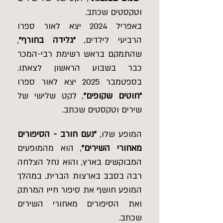
וטקסטים שכתב.
באפריל 2024 יצא לאור ספרו
הרביעי לילדים,
"גלידה בחורף"
,
שהתמקם בראש רשימת רבי-המכר
כבר בשבוע הראשון לצאתו.
בספטמבר 2025 יצא לאור ספרו
"חוטים שקופים"
, לקט שלישי של
שירים וטקסטים שכתב.
המופע שלו,
"נעם חורב - הסיפורים
מאחורי השירים"
, הוא מהמופעים
המבוקשים בארץ, והוא נחל הצלחה
רבה בסבב בארצות הברית. במהלך
המופע חושף את סיפור חייו המרתק
ואת הסיפורים מאחורי השירים
שכתב.