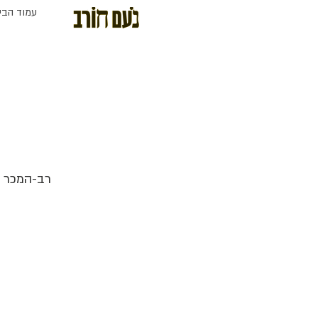
עמוד הבי
רב-המכר ה