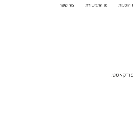
 הופעות
מן התקשורת
צור קשר
פודקאסט.