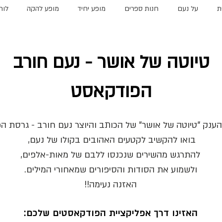
ת
על נעם
חנות ספרים
מופע יחיד
מופע להקה
לוח
טיוטה של אושר - נעם חורב
הפודקאסט
ענק "טיוטה של אושר" של הכותב והיוצר נעם חורב - גרסת ה
בואו להקשיב לקטעים האהובים בקולו של נעם,
להתרגש מהשירים שנכנסו ללבם של מאות-אלפים,
ולשמוע את הסודות והסיפורים שמאחורי המילים.
האזנה נעימה!!
האזינו דרך אפליקציית הפודקאסטים שלכם: