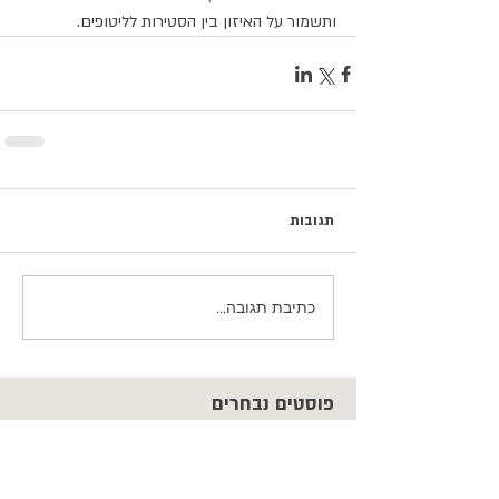
ותשמור על האיזון בין הסטירות לליטופים.
תגובות
כתיבת תגובה...
פוסטים נבחרים
כשהם עדיין כאן / נעם חורב