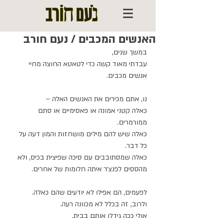
האנשים המכבים / נעם חורב
במשך שנים, 
עבדתי מאוד קשה כדי לטאטא החוצה מחיי 
אנשים מכבים.
נו, אתם מכירים את האנשים האלה – 
כאלה קטני אמונה או פאסימיים או סתם 
ממורמרים.
כאלה שיש להם מילים מושחזות והמון דעה על 
כל דבר.
כאלה שמסתובבים עם סיכה שפיצית בכיס, ולא 
מהססים לפנצ׳ר איתה חלומות של אחרים.
לפעמים, הם אפילו לא יודעים שהם כאלה.
ולרוב, זה בכלל לא מכוונה רעה. 
אולי ככה גידלו אותם בבית.