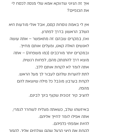
איך זה הגיוני שדווקא אמא שלי מנסה לכסח לי 
את הכנפיים?
אין לי באמת נוסחת קסם, אבל אולי מודעות היא 
השלב הראשון בדרך לפתרון.
ואז, במקרים שבהם זה מתאפשר – אתה עושה 
לאנשים האלה קאט, ומעלים אותם מחייך.
ובמקרים יותר מורכבים (כמו משפחה) – אתה 
מוצא דרך להתנתק מהם, לפחות רגשית. 
אתה לומד לא לקחת אותם ללב.
לתת להערות שלהם לעבור לך מעל הראש.
לקחת בערבון מוגבל כל מילה שיוצאת להם 
מהפה.
להציב קיר זכוכית שקוף בינך לבינם.
באיזשהו שלב, כשאתה מצליח לשחרר לגמרי, 
אתה אפילו לומד לחייך אליהם.
להיות אמפתי כלפיהם.
לקחת את חיצי הרעל שהם שולחים אליך, להפוך 