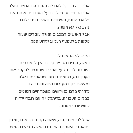
אולי ככה הכי קל להם להתמודד עם החיים האלה.
אולי הם פשוט משליכים על הסובבים אותם את 
כל הכשלונות, והפחדים, והאכזבות שלהם.
זה בכלל לא משנה.
אבל האנשים המכבים האלה עובדים שעות 
נוספות בלטפטף רעל ובלזרוע ספק.
ואני… לא מתאים לי.
וואלה, החיים מספיק קשים, אין לי אנרגיות 
מיותרות לבזבז על אנשים שמנסים להקטין אותי.
העניין הוא, שתמיד הנחתי שהאנשים האלה 
נמצאים רק במעגלים החיצוניים שלי.
נזהרתי מהם באירועים משפחתיים המוניים, 
במקום העבודה, בהיתקלויות עם חברי ילדות 
שהשארתי מאחור.
אבל לפעמים קורה, שאתה קם בוקר אחד, ומבין 
פתאום שהאנשים המכבים האלה נמצאים ממש 