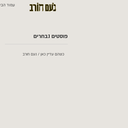
עמוד הבי
פוסטים נבחרים
כשהם עדיין כאן / נעם חורב