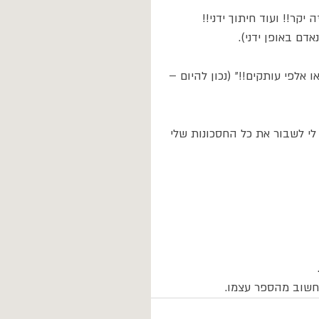
קר!! ועוד חיתוך ידני!! 
דם באופן ידני). 
אלפי עותקים!!״ (נכון להיום – 
לי לשבור את כל החסכונות שלי 
 חשוב מהספר עצמו.