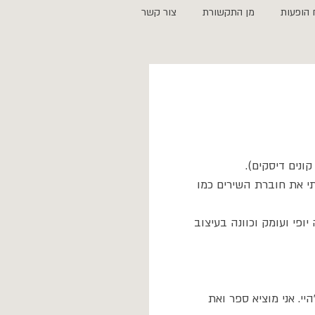
 הופעות
מן התקשורת
צור קשר
קונים דיסקים). 
תי את חוברת השירים כמו 
פי ועומק וכוונה בעיצוב 
. אני מוציא ספר ואת 