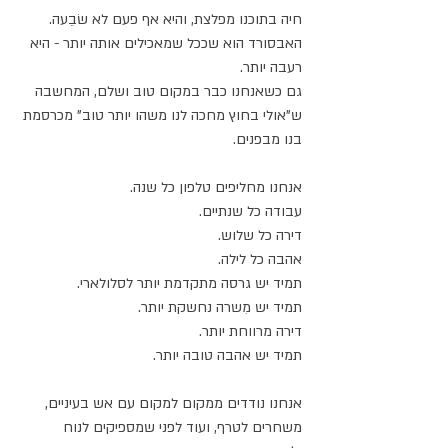
חיה בתוכנו מפלצת, והיא אף פעם לא שׂבֵעה.
האבסורד הוא שככל שמאכילים אותה יותר - היא 
רעבה יותר.
גם כשאנחנו כבר במקום טוב ושלם, המחשבה 
ש"אולי בחוץ מחכה לנו משהו יותר טוב" מכרסמת 
בנו מבפנים.
אנחנו מחליפים טלפון כל שנה.
עבודה כל שנתיים.
דירה כל שלוש.
אהבה כל לילה.
תמיד יש גרסה מתקדמת יותר לסלולארי.
תמיד יש מִשרה נחשקת יותר.
דירה מרווחת יותר.
תמיד יש אהבה טובה יותר.
אנחנו נודדים ממקום למקום עם אש בעיניים, 
משחרים לטרף, ועוד לפני שמספיקים לנוח 