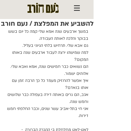
להשביע את המפלצת / נעם חורב
במשך ארבעים שנה אמא שלי קמה כל יום בשש 
בבוקר והלכה לאותה העבודה.
גם אבא שלי. תרחיש בלתי הגיוני בעליל.
למה שמישהו ירצה לעבוד ארבעים שנה באותו 
המקום?
הם נשואים כבר חמישים שנה, אמא ואבא שלי. 
אלוהים ישמור.
איך אפשר להחזיק מעמד כל כך הרבה זמן עם 
אותו בנאדם?
אגב, הם גרים באותה דירה בעפולה כבר שלושים 
וחמש שנה.
אני חי בתל-אביב עשר שנים, וכבר החלפתי חמש 
דירות.
לאט-לאט מחלחלת בי ההכרה הברורה  -