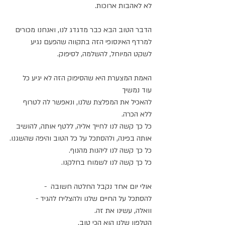
לא לאהבות ארוכות.
הדבר הטוב הבא כבר מדגדג לנו, ואנחנו מכורים 
למרדף האינסופי הזה בתקווה שהפעם נגיע 
לשקט המיוחל, להשלמה, לסיפוק.
האמת המצערת היא שהסיפוק הזה לא יגיע כל 
עוד נמשיך
להאכיל את המפלצת שלנו, ונאפשר לה לטרוף 
ללא הכרה.
כל כך קשה לנו לחייך אליה, ללטף אותה, להושיב 
אותה בפינה, ולהסתכל על כל הטוב והיפה שהשגנו.
כל כך קשה לנו ליהנות מהנוף.
כל כך קשה לנו לשמוח בחלקנו.
אולי יום אחד נקבל החלטה חשובה  -
להסתכל על החיים שלנו ולהצליח להגיד - 
וואלה, עשינו את זה.
הטלפון שלנו הוא הכי טוב.