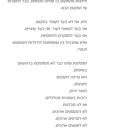
וליהנות מהמקום בו אנחנו נמצאים, כבר חושבים 
על המקום הבא.
ולא, אני לא בעד לעמוד במקום. 
אני בעד לשאוף לעוד. אני בעד שינויים.
אני בעד להתקדם ולהתפתח.
אלא שהגבול בין שאפתנות לחזירות היטשטש 
לגמרי.
המפלצת שלנו כבר לא מסתפקת בריגושים 
בסיסיים.
היא צריכה זיקוקים.
פיצוצים.
חומר חזק.
ג'ובות בשטרות מגולגלים.
אין לנו סבלנות. 
לא לטקסטים ארוכים. 
לא לסרטים ארוכים.
לא לאנשים ארוכים. 