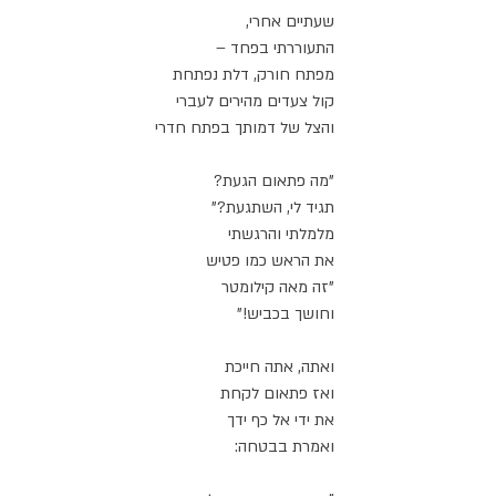
שעתיים אחרי, 
התעוררתי בפחד –
מפתח חורק, דלת נפתחת
קול צעדים מהירים לעברי
והצל של דמותך בפתח חדרי
"מה פתאום הגעת?
תגיד לי, השתגעת?"
מלמלתי והרגשתי 
את הראש כמו פטיש
"זה מאה קילומטר 
וחושך בכביש!"
ואתה, אתה חייכת
ואז פתאום לקחת
את ידי אל כף ידך
ואמרת בבטחה: