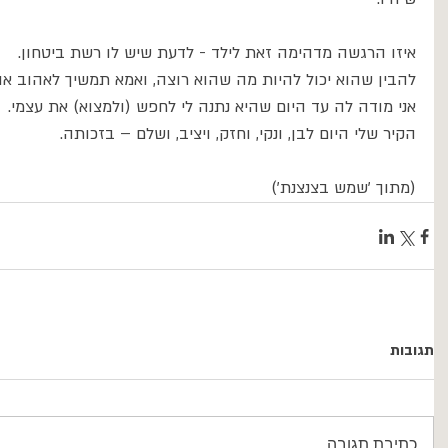
איזו הרגשה מדהימה זאת לילד - לדעת שיש לו רשת ביטחון.
להבין שהוא יכול להיות מה שהוא רוצה, ואמא תמשיך לאהוב או
אני מודה לה עד היום שהיא נתנה לי לחפש (ולמצוא) את עצמי.
הקיר שלי היום לבן, ונקי, וחזק, ויציב, ושלם – בזכותה.
(מתוך 'שמש בצנצנת')
תגובות
כתיבת תגובה...