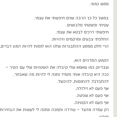
ממש כמוני.
במשך כל כך הרבה שנים חיפשתי את עצמי.
עטיתי ופשטתי מלבושים.
חיפשתי דרכים לבטא את עצמי.
החלפתי צבעים ומרקמים וזהויות.
הרי חלק ממסע ההתבגרות שלנו הוא לנסות להיות המון דברים, ע
הקטע המדהים הוא,
שבדיוק כמו שאמא שלי קיבלה את השטויות שלי עם הקיר –
ככה היא קיבלה אותי ותמיד נתנה לי להיות מה שאבחר.
להתבלבל. להתנסות. להיכשל.
אף פעם לא זילזלה.
אף פעם לא שפטה.
אף פעם לא הקטינה.
רק עמדה מהצד – עודדה ותמכה ונתנה לי לעשות את הבחירות ש
שיהיו.