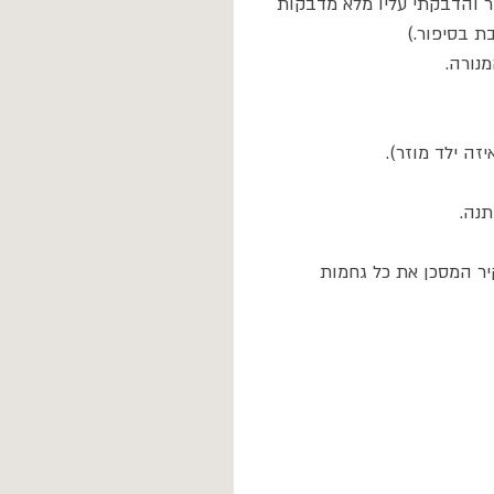
ר והדבקתי עליו מלא מדבקות 
ת בסיפור.)
נורה.
ה ילד מוזר).
תנה.
יר המסכן את כל גחמות 