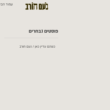
עמוד הבי
פוסטים נבחרים
כשהם עדיין כאן / נעם חורב