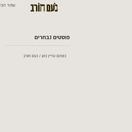
עמוד הבי
פוסטים נבחרים
כשהם עדיין כאן / נעם חורב