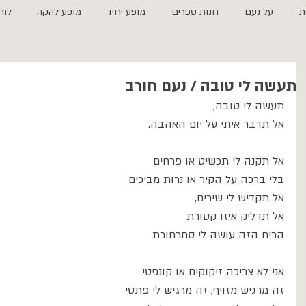
ת
על נעם
חנות ספרים
מופע יחיד
מופע להקה
לוח
תעשה לי טובה / נעם חורב
תעשה לי טובה,
אל תדבר איתי על יום האהבה.
אל תקנה לי תכשיט או פרחים
בלי ברכה על הקיר או נרות מביכים
אל תקדיש לי שירים, 
אל תדליק איזו קטורת 
הריח הזה עושה לי סחרחורת
אני לא צריכה זיקוקים או קונפטי 
זה מרגיש מזויף, זה מרגיש לי פתטי