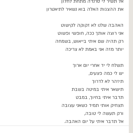
אל תשיר לי סרנדה מתחת לחלון
את ההצגות האלה בוא נשאיר לתיאטרון
האהבה שלנו לא זקוקה לקישוט
אני רוצה אותך ככה, חופשי ופשוט
רק תהיה שם איתי בייאוש, בשמחה
יותר מזה אני באמת לא צריכה
תשלח לי יד אחרי יום ארוך
יש לי כמה פצעים, 
תיזהר לא לדרוך
תישאר איתי במיטה בשבת
תדבר איתי בחיוך, במבט
תצחיק אותי תמיד כשאני עצובה
ורק תעשה לי טובה,
אל תדבר איתי על יום האהבה.