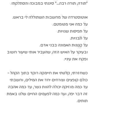
"תודה, תודה רבה..." סיננתי במבוכה והסתלקתי.⁣
אוטוסטרדה של מחשבות השתוללה לי בראש. ⁣
על כמה אני מטומטם. ⁣
על תפיסות שגויות. ⁣
על תבניות.⁣
על קַטְנוּת האמונה בבני אדם. ⁣
ובעיקר על האיש הזה, שהעביר אותי שיעור חשוב 
ופקח את עיניי.⁣
כשחזרתי, קלטתי את חיימקה רוקד בתוך הקהל - 
כולם קופצים וצורחים יחד את המילים, וחשבתי 
עד כמה מוזיקה יכולה להוות גשר, עד כמה אהבה 
זה דבר יפה, ועד כמה לפעמים החיים שלנו באמת 
תותים.⁣