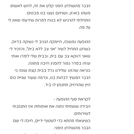
הגבר מהשולחן הימני קלט את זה, לחש לאשתו 
משהו באוזן, ושניהם נעצו בנו מבטים.⁣
התחלתי להרגיש לא בנוח למרות שידעתי שאין לי 
על מה.⁣
ההופעה נמשכה, חיימקה הגניב לי נשיקה בדיוק 
כשחנן התחיל לשיר ״אני צב ללא בית", והזכיר לי 
שאני דווקא צב עם בית, ובבית שלי לימדו אותי 
שזה בסדר גמור להפגין חיבה מתונה.⁣
כנראה שהזוג שלידנו גדל בבית קצת שונה כי 
הגבר המשיך לבהות בנו, ונדמה שעוד שנייה כוס 
היין שהחזיק תתנפץ לו ביד. ⁣
לקראת סוף ההופעה - ⁣
הבירה ששתיתי נתנה את אותותיה אז התגנבתי 
לשירותים. ⁣
כשיצאתי מהתא כדי לשטוף ידיים, חיכה לי שם 
הגבר מהשולחן הימני. ⁣