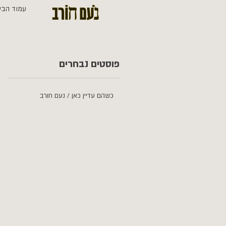
עמוד הבי
פוסטים נבחרים
כשהם עדיין כאן / נעם חורב