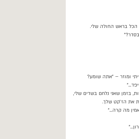
 הכל בראש החולה שלי. 
בסדר?״ 
תי ומוזר – ״אתה שומע? 
ד...״
ת, בזמן שאני נלחם בשדים שלי, 
ת את הז׳קט שלך.
ן מה קרה...״ 
...״