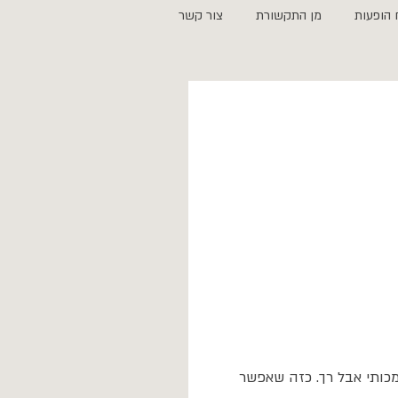
 הופעות
מן התקשורת
צור קשר
מכותי אבל רך. כזה שאפשר 