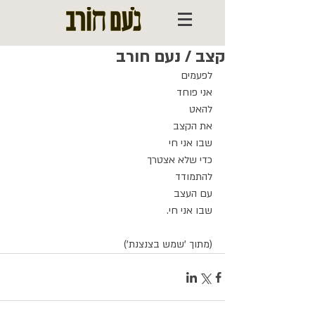
קצב / נעם חורב
לפעמים
אני פוחד
להאט
את הקצב
שבו אני חי
כדי שלא אצטרך
להתמודד
עם העצב
שבו אני חי.
(מתוך 'שמש בצנצנת')